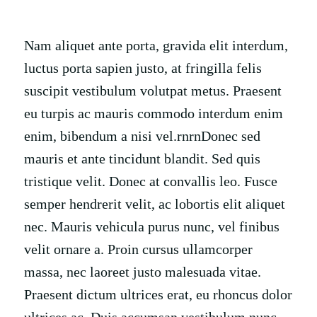
Nam aliquet ante porta, gravida elit interdum,
luctus porta sapien justo, at fringilla felis
suscipit vestibulum volutpat metus. Praesent
eu turpis ac mauris commodo interdum enim
enim, bibendum a nisi vel.rnrnDonec sed
mauris et ante tincidunt blandit. Sed quis
tristique velit. Donec at convallis leo. Fusce
semper hendrerit velit, ac lobortis elit aliquet
nec. Mauris vehicula purus nunc, vel finibus
velit ornare a. Proin cursus ullamcorper
massa, nec laoreet justo malesuada vitae.
Praesent dictum ultrices erat, eu rhoncus dolor
ultrices ac. Duis accumsan vestibulum nunc