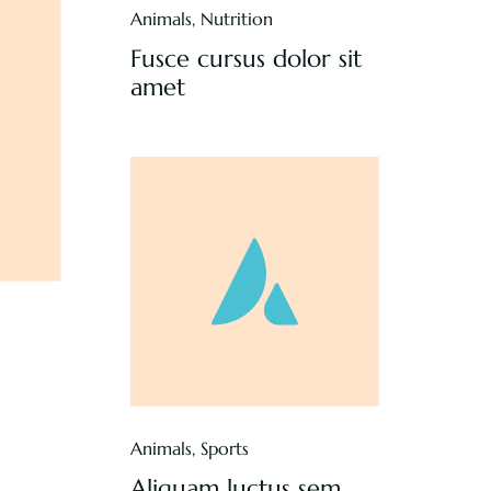
Animals
,
Nutrition
Fusce cursus dolor sit
amet
Animals
,
Sports
Aliquam luctus sem