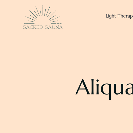
Skip
to
Light Therap
content
Aliqu