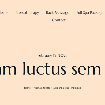
ies
Pressotherapy
Back Massage
Full Spa Package
Contact
February 19, 2023
am luctus sem
Home
Animals
Sports
Aliquam luctus sem massa