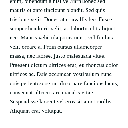
enim, bibendum a nisi vel.rnrnDonec sed
mauris et ante tincidunt blandit. Sed quis
tristique velit. Donec at convallis leo. Fusce
semper hendrerit velit, ac lobortis elit aliquet
nec. Mauris vehicula purus nunc, vel finibus
velit ornare a. Proin cursus ullamcorper
massa, nec laoreet justo malesuada vitae.
Praesent dictum ultrices erat, eu rhoncus dolor
ultrices ac. Duis accumsan vestibulum nunc
quis pellentesque.rnrnIn ornare faucibus lacus,
consequat ultrices arcu iaculis vitae.
Suspendisse laoreet vel eros sit amet mollis.
Aliquam erat volutpat.