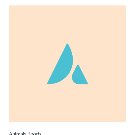
Animals
,
Sports