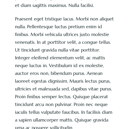
et diam sagittis maximus. Nulla facilisi.
Praesent eget tristique lacus. Morbi non aliquet
nulla. Pellentesque luctus pretium enim id
finibus. Morbi vehicula ultrices justo molestie
venenatis. In at porttitor velit, a congue tellus.
Ut tincidunt gravida nulla vitae porttitor.
Integer eleifend elementum velit, ac mattis
neque luctus in. Vestibulum id ex molestie,
auctor eros non, bibendum purus. Aenean
laoreet egestas dignissim. Mauris lectus purus,
ultricies et malesuada sed, dapibus vitae purus.
Proin finibus semper lectus. Quisque placerat
tincidunt arcu non pulvinar. Proin nec neque
iaculis tellus vulputate faucibus. In facilisis diam
a sapien ullamcorper mattis. Quisque gravida
urna ac posuere sollicitudin.