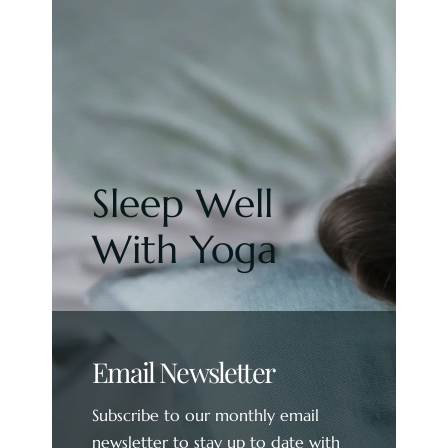
Sleep Well
With Yoga
Email Newsletter
Subscribe to our monthly email
newsletter to stay up to date with