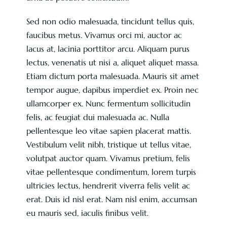
Sed non odio malesuada, tincidunt tellus quis,
faucibus metus. Vivamus orci mi, auctor ac
lacus at, lacinia porttitor arcu. Aliquam purus
lectus, venenatis ut nisi a, aliquet aliquet massa.
Etiam dictum porta malesuada. Mauris sit amet
tempor augue, dapibus imperdiet ex. Proin nec
ullamcorper ex. Nunc fermentum sollicitudin
felis, ac feugiat dui malesuada ac. Nulla
pellentesque leo vitae sapien placerat mattis.
Vestibulum velit nibh, tristique ut tellus vitae,
volutpat auctor quam. Vivamus pretium, felis
vitae pellentesque condimentum, lorem turpis
ultricies lectus, hendrerit viverra felis velit ac
erat. Duis id nisl erat. Nam nisl enim, accumsan
eu mauris sed, iaculis finibus velit.