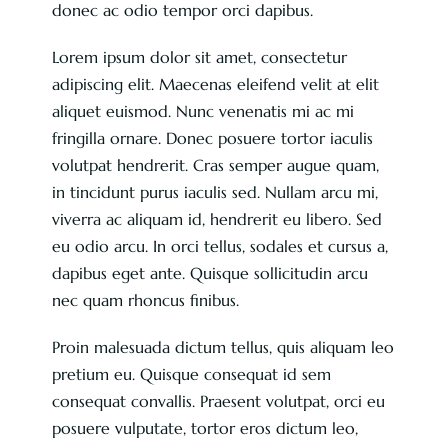
donec ac odio tempor orci dapibus.
Lorem ipsum dolor sit amet, consectetur
adipiscing elit. Maecenas eleifend velit at elit
aliquet euismod. Nunc venenatis mi ac mi
fringilla ornare. Donec posuere tortor iaculis
volutpat hendrerit. Cras semper augue quam,
in tincidunt purus iaculis sed. Nullam arcu mi,
viverra ac aliquam id, hendrerit eu libero. Sed
eu odio arcu. In orci tellus, sodales et cursus a,
dapibus eget ante. Quisque sollicitudin arcu
nec quam rhoncus finibus.
Proin malesuada dictum tellus, quis aliquam leo
pretium eu. Quisque consequat id sem
consequat convallis. Praesent volutpat, orci eu
posuere vulputate, tortor eros dictum leo,