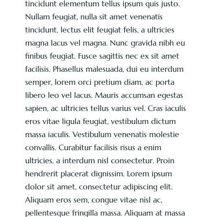
tincidunt elementum tellus ipsum quis justo.
Nullam feugiat, nulla sit amet venenatis
tincidunt, lectus elit feugiat felis, a ultricies
magna lacus vel magna. Nunc gravida nibh eu
finibus feugiat. Fusce sagittis nec ex sit amet
facilisis. Phasellus malesuada, dui eu interdum
semper, lorem orci pretium diam, ac porta
libero leo vel lacus. Mauris accumsan egestas
sapien, ac ultricies tellus varius vel. Cras iaculis
eros vitae ligula feugiat, vestibulum dictum
massa iaculis. Vestibulum venenatis molestie
convallis. Curabitur facilisis risus a enim
ultricies, a interdum nisl consectetur. Proin
hendrerit placerat dignissim. Lorem ipsum
dolor sit amet, consectetur adipiscing elit.
Aliquam eros sem, congue vitae nisl ac,
pellentesque fringilla massa. Aliquam at massa