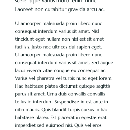
scelerisque varius morbi enim nunc.
Laoreet non curabitur gravida arcu ac.
Ullamcorper malesuada proin libero nunc
consequat interdum varius sit amet. Nisl
tincidunt eget nullam non nisi est sit amet
facilisis. Justo nec ultrices dui sapien eget.
Ullamcorper malesuada proin libero nunc
consequat interdum varius sit amet. Sed augue
lacus viverra vitae congue eu consequat ac.
Varius vel pharetra vel turpis nunc eget lorem.
Hac habitasse platea dictumst quisque sagittis
purus sit amet. Urna duis convallis convallis
tellus id interdum. Suspendisse in est ante in
nibh mauris. Quis blandit turpis cursus in hac
habitasse platea. Est placerat in egestas erat
imperdiet sed euismod nisi. Quis vel eros